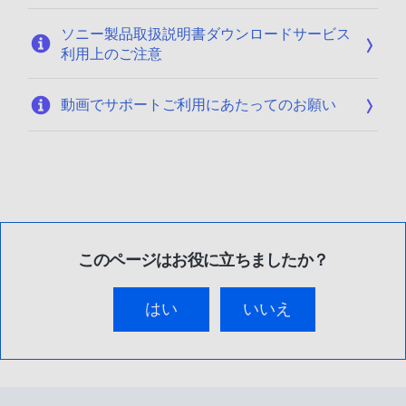
ソニー製品取扱説明書ダウンロードサービス
利用上のご注意
動画でサポートご利用にあたってのお願い
このページはお役に立ちましたか？
はい
いいえ