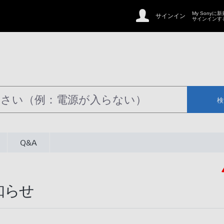
My Sonyに
サインイン
サインインす
検
Q&A
知らせ