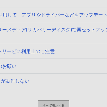
トページを利用して、アプリやドライバーなどをアップデ
] リカバリーメディア(リカバリーディスク)で再セットアップ
ドサービス利用上のご注意
のお願い
チパッドが動作しない
すべて表示する