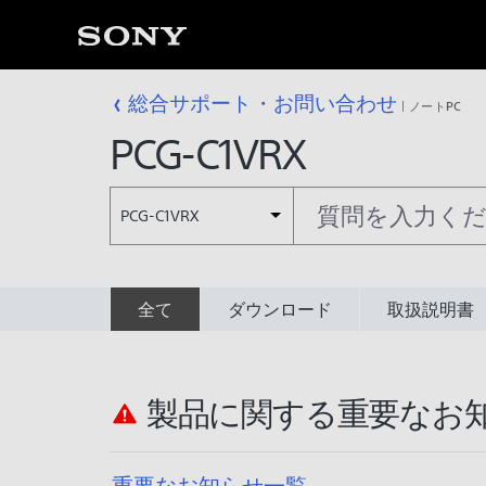
総合サポート・お問い合わせ
ノートPC
PCG-C1VRX
PCG-C1VRX
全て
ダウンロード
取扱説明書
製品に関する重要なお
重要なお知らせ一覧