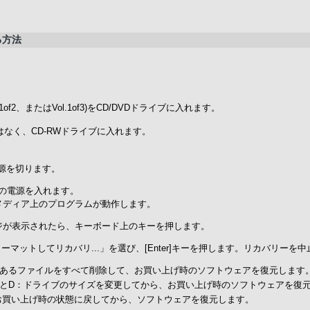
る方法
of2、またはVol.1of3)をCD/DVDドライブに入れます。
ブではなく、CD-RWドライブに入れます。
電源を切ります。
Oの電源を入れます。
ーメディア上のプログラムが動作します。
ジが表示されたら、キーボード上のキーを押します。
マットしてリカバリ...」を選び、[Enter]キーを押します。リカバリーを中
ブにあるファイルをすべて削除して、お買い上げ時のソフトウェアを復元します
イブとD：ドライブのサイズを変更してから、お買い上げ時のソフトウェアを復
をお買い上げ時の状態に戻してから、ソフトウェアを復元します。