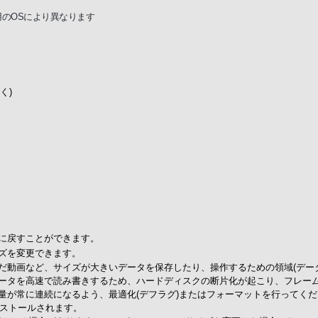
のOSにより異なります
く)
に戻すことができます。
ズを変更できます。
込んだ動画など、サイズが大きいデータを保存したり、操作するための領域(デ
ータを高速で読み書きするため、ハードディスクの断片化が起こり、フレー
量が常に連続になるよう、最適化(デフラグ)またはフォーマットを行ってくだ
ンストールされます。