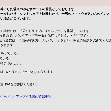
同等にした場合のみをサポートの前提としております。
トールしたり、ソフトウェアを削除したり、一部のソフトウェアのみのインス
ない場合がございます。
る場合には、「C：ドライブのリカバリー」を推奨しています。
れるので、バックアップデータを保存しておくことが可能です。
る場合には、「出荷時状態へリカバリー」を行い、問題の解決を試みてくだ
除されます。
ールしている。
ている。
を特定できない。
を忘れるとリカバリーできなくなります。
連Q&Aをご参照ください。
やデータをバックアップする際の確認事項