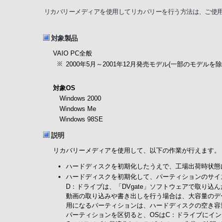
リカバリーメディアを使用してリカバリーを行う方法は、ご使用
対象製品
VAIO PC全般
2000年5月～2001年12月発売モデル(一部のモデルを除
対象OS
Windows 2000
Windows Me
Windows 98SE
説明
リカバリーメディアを使用して、以下の作業が行えます。
ハードディスクを初期化したうえで、工場出荷時状態
ハードディスクを初期化して、パーティションのサイ
D：ドライブは、「DVgate」ソフトウェアで取り
動画の取り込みや書き出しを行う場合は、大容量のデ
用になるパーティションは、ハードディスクの空き容
パーティションを区切ると、OSはC：ドライブにイ