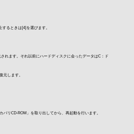
止するときは[4]を選びます。
元されます。それ以前にハードディスクに会ったデータはC：ド
復元します。
カバリCD-ROM」を取り出してから、再起動を行います。