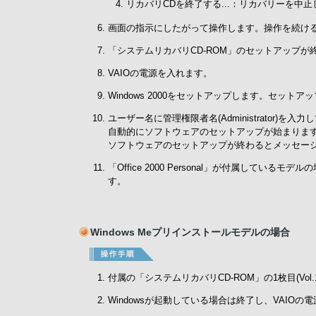
リカバリCDを終了する...：リカバリーを中
画面の指示にしたがって操作します。操作を続けるかど
「システムリカバリCD-ROM」のセットアップが
VAIOの電源を入れます。
Windows 2000をセットアップします。セット
ユーザー名に管理権限者名(Administrator)
自動的にソフトウェアのセットアップが始まりま
ソフトウェアのセットアップが終わるとメッセージ
「Office 2000 Personal」が付属しているモデル
す。
Windows Meプリインストールモデルの場合
付属の「システムリカバリCD-ROM」の1枚目(Vol.1
Windowsが起動している場合は終了し、VAIOの