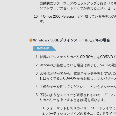
自動的にソフトウェアのセットアップが始まりま
ソフトウェアのセットアップが終わるとメッセージ
「Office 2000 Personal」が付属しているモデル
す。
Windows 98SEプリインストールモデルの場合
付属の「システムリカバリCD-ROM」をCD/DV
Windowsが起動している場合は終了し、VAIOの
30秒ほど待ってから、電源スイッチを押してVAI
しばらくするとCD-ROMから起動し、リカバリ
「何かキーを押してください。」というメッセー
下記のようなメニューが表示されるので、「1.フォー
リカバリーを中止するときは[4]を選びます。
フォーマットしてリカバリ...：C：ドライ
パーティションサイズの変更...：C：ドラ