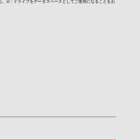
も、D：ドライブをデータスペースとしてご使用になることをお