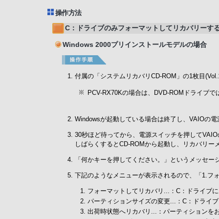
操作方法
C：ドライブのみフォーマットしてリカバリーす
Windows 2000プリインストールモデルの場合
付属の「システムリカバリCD-ROM」の1枚目(Vol.1
PCV-RX70Kの場合は、DVD-ROMドライ
Windowsが起動している場合は終了し、VAIOの
30秒ほど待ってから、電源スイッチを押してVAI
しばらくするとCD-ROMから起動し、リカバリ
「何かキーを押してください。」というメッセー
下記のようなメニューが表示されるので、「1.フォー
フォーマットしてリカバリ...：C：ドライ
パーティションサイズの変更...：C：ドラ
出荷時状態へリカバリ...：パーティション