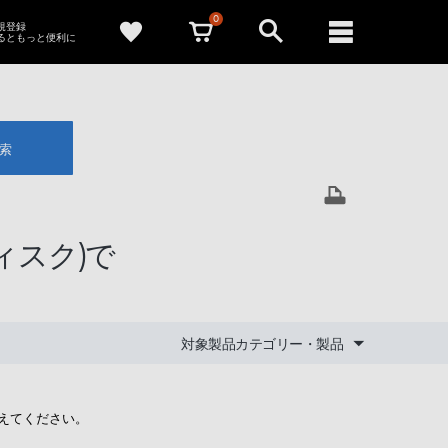
0
新規登録
るともっと便利に
索
ディスク)で
対象製品カテゴリー・製品
教えてください。