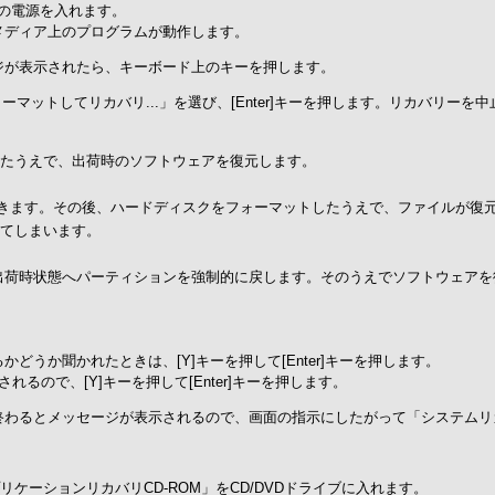
Oの電源を入れます。
ーメディア上のプログラムが動作します。
ジが表示されたら、キーボード上のキーを押します。
マットしてリカバリ...」を選び、[Enter]キーを押します。リカバリーを中
したうえで、出荷時のソフトウェアを復元します。
できます。その後、ハードディスクをフォーマットしたうえで、ファイルが復
れてしまいます。
出荷時状態へパーティションを強制的に戻します。そのうえでソフトウェアを
うか聞かれたときは、[Y]キーを押して[Enter]キーを押します。
るので、[Y]キーを押して[Enter]キーを押します。
が終わるとメッセージが表示されるので、画面の指示にしたがって「システムリ
プリケーションリカバリCD-ROM」をCD/DVDドライブに入れます。