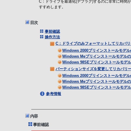
C：ドライブを最適化(デフラグ)するのに非常に時
すすめします。
目次
事前確認
操作方法
C：ドライブのみフォーマットしてリカバリ
Windows 2000プリインストールモデ
Windows Meプリインストールモデル
Windows 98SEプリインストールモデ
パーティションサイズを変更してリカバリ
Windows 2000プリインストールモデ
Windows Meプリインストールモデル
Windows 98SEプリインストールモデ
参考情報
内容
事前確認