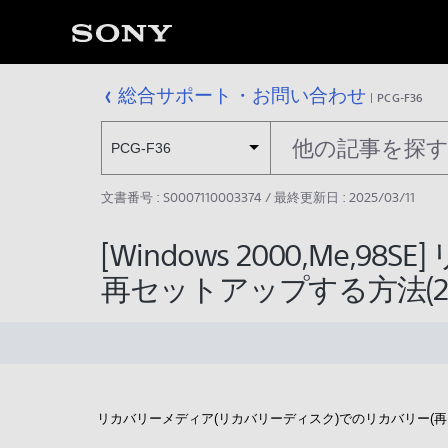
総合サポート・お問い合わせ
PCG-F36
PCG-F36
文書番号 : S0007110003374 / 最終更新日 : 2025/03/11
[Windows 2000,Me
再セットアップする方法(200
リカバリーメディア(リカバリーディスク)でのリカバリー(