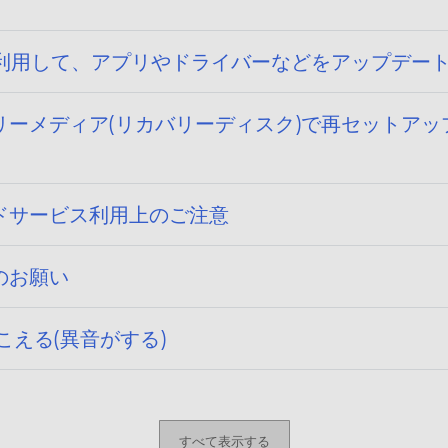
トページを利用して、アプリやドライバーなどをアップデ
] リカバリーメディア(リカバリーディスク)で再セットアップ
ドサービス利用上のご注意
のお願い
聞こえる(異音がする)
すべて表示する