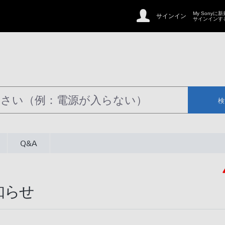
My Sonyに
サインイン
サインインす
検
Q&A
知らせ