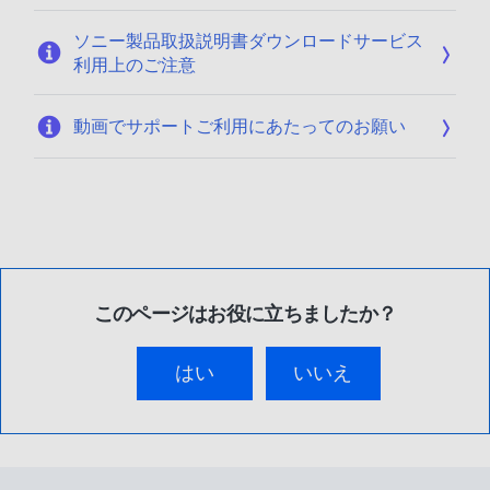
ソニー製品取扱説明書ダウンロードサービス
利用上のご注意
動画でサポートご利用にあたってのお願い
このページはお役に立ちましたか？
はい
いいえ