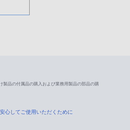
け製品の付属品の購入および業務用製品の部品の購
安心してご使用いただくために