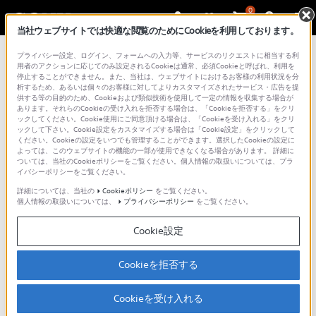
0
当社ウェブサイトでは快適な閲覧のためにCookieを利用しております。
プライバシー設定、ログイン、フォームへの入力等、サービスのリクエストに相当する利
用者のアクションに応じてのみ設定されるCookieは通常、必須Cookieと呼ばれ、利用を
取扱説明書
停止することができません。また、当社は、ウェブサイトにおけるお客様の利用状況を分
析するため、あるいは個々のお客様に対してよりカスタマイズされたサービス・広告を提
供する等の目的のため、Cookieおよび類似技術を使用して一定の情報を収集する場合が
あります。それらのCookieの受け入れを拒否する場合は、「Cookieを拒否する」をクリ
ックしてください。Cookie使用にご同意頂ける場合は、「Cookieを受け入れる」をクリ
ックして下さい。Cookie設定をカスタマイズする場合は「Cookie設定」をクリックして
ソニー製品取扱説明書ダウンロードサービス利用
ください。Cookieの設定をいつでも管理することができます。選択したCookieの設定に
よっては、このウェブサイトの機能の一部が使用できなくなる場合があります。 詳細に
上のご注意
ついては、当社のCookieポリシーをご覧ください。個人情報の取扱いについては、プラ
イバシーポリシーをご覧ください。
各製品の取扱説明書をダウンロードしてご覧いた
詳細については、当社の
Cookieポリシー
をご覧ください。
だけます。注意事項をご確認の上、ご利用くださ
個人情報の取扱いについては、
プライバシーポリシー
をご覧ください。
い。
Cookie設定
本サービスは、ソニー製品の取扱説明書、付属
Cookieを拒否する
印刷物等のすべてを網羅するものではありませ
ん。
Cookieを受け入れる
取扱説明書等の内容は、製品の仕様変更などで