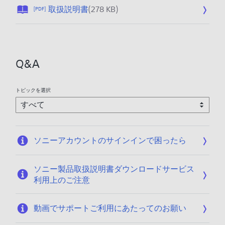
公
取扱説明書
(278 KB)
[PDF]
開
日
:
1
Q&A
9
9
7
トピックを選択
/
1
0
/
ソニーアカウントのサインインで困ったら
0
1
ソニー製品取扱説明書ダウンロードサービス
利用上のご注意
動画でサポートご利用にあたってのお願い