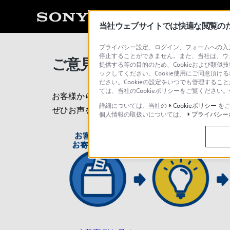
当社ウェブサイトでは快適な閲覧のため
プライバシー設定、ログイン、フォームへの入力
停止することができません。また、当社は、ウ
ご意見箱
／改善事例紹介
提供する等の目的のため、Cookieおよび類似
ックしてください。Cookie使用にご同意頂ける
ださい。Cookieの設定をいつでも管理するこ
ては、当社のCookieポリシーをご覧くださ
お客様からいただいたご意見・ご要望を
サービ
詳細については、当社の
Cookieポリシー
をご
ぜひお声をお聞かせください。
個人情報の取扱いについては、
プライバシー