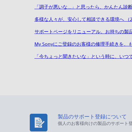
「調子が悪いな…」と思ったら、かんたん診断（
多様な人々が、安心して相談できる環境へ （2
サポートページをリニューアル。お持ちの製品
My Sonyにご登録のお客様の修理手続きを、
「今ちょっと聞きたいな」という時に、いつでも
製品のサポート登録について
個人のお客様向けの製品のサポート