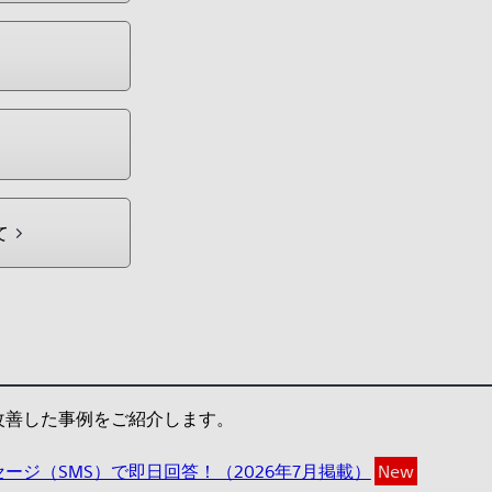
て
改善した事例をご紹介します。
ジ（SMS）で即日回答！（2026年7月掲載）
New