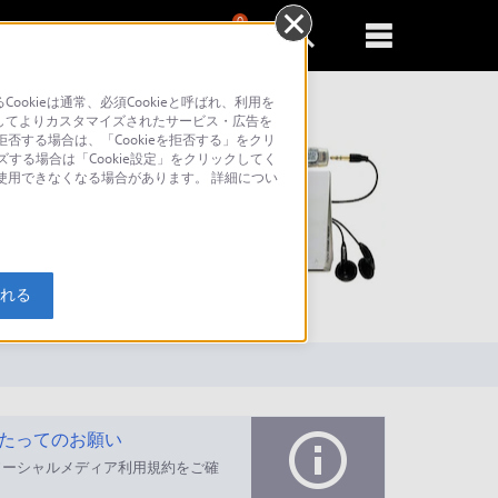
0
新規登録
るともっと便利に
kieは通常、必須Cookieと呼ばれ、利用を
してよりカスタマイズされたサービス・広告を
否する場合は、「Cookieを拒否する」をクリ
ズする場合は「Cookie設定」をクリックしてく
が使用できなくなる場合があります。 詳細につい
索
入れる
たってのお願い
ソーシャルメディア利用規約をご確