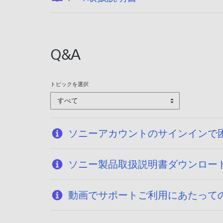
開
日
:
2
Q&A
0
2
6
トピックを選択
/
すべて
0
1
/
ソニーアカウントのサインインで
2
7
ソニー製品取扱説明書ダウンロー
動画でサポートご利用にあたって