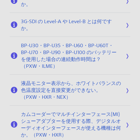
か。
4
3G-SDI の Level-A や Level-B とは何です
か。
BP-U30・BP-U35・BP-U60・BP-U60T・
BP-U70・BP-U90・BP-U100 のバッテリー
を使用した場合の連続動作時間は？
（PXW・ILME）
液晶モニター表示から、ホワイトバランスの
色温度設定を直接変更ができない。
（PXW・HXR・NEX）
カムコーダーでマルチインターフェース(MI)
シューアダプターを使用する際、デジタルオ
ーディオインターフェースが使える機種は何
か。（PXW・HXR）