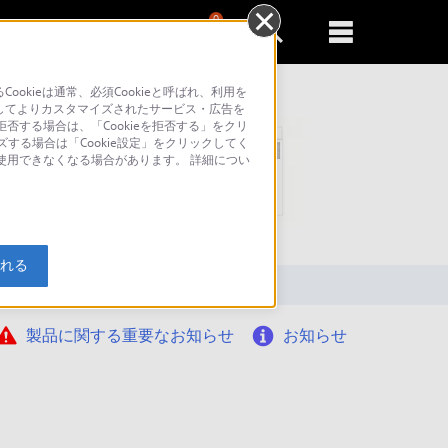
0
新規登録
るともっと便利に
kieは通常、必須Cookieと呼ばれ、利用を
してよりカスタマイズされたサービス・広告を
否する場合は、「Cookieを拒否する」をクリ
ズする場合は「Cookie設定」をクリックしてく
が使用できなくなる場合があります。 詳細につい
索
入れる
製品に関する重要なお知らせ
お知らせ