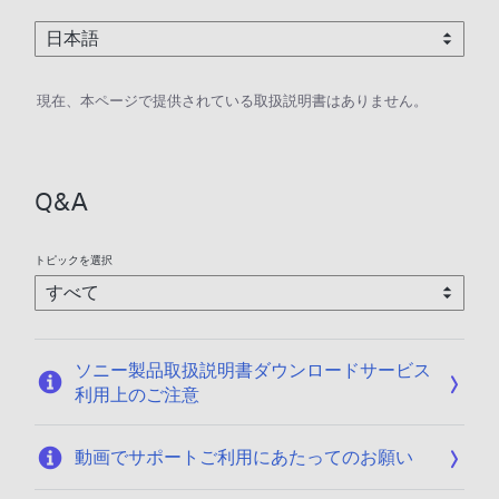
現在、本ページで提供されている取扱説明書はありません。
Q&A
トピックを選択
ソニー製品取扱説明書ダウンロードサービス
利用上のご注意
動画でサポートご利用にあたってのお願い