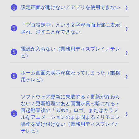
/
設定画面が開けない／アプリを使用できない
1
8
「プロ設定中」という文字が画面上部に表示
され、消すことができない
電源が入らない（業務用ディスプレイ／テレ
ビ）
ホーム画面の表示が変わってしまった（業務
用テレビ）
ソフトウェア更新に失敗する / 更新が終わら
ない / 更新処理のあと画面が真っ暗になる /
再起動直後の「SONY」ロゴ、またはカラフ
ルなアニメーションのまま固まる / リモコン
操作を受け付けない（業務用ディスプレイ/
テレビ）