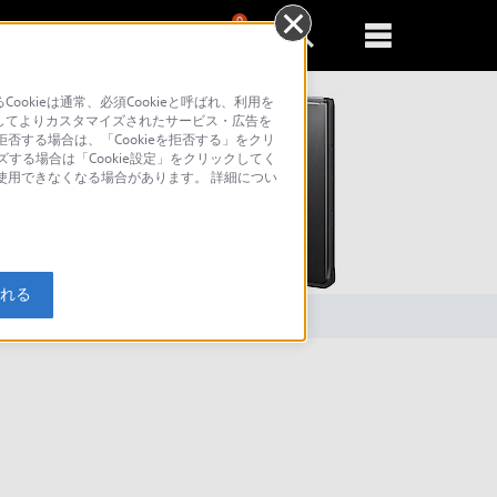
0
新規登録
るともっと便利に
kieは通常、必須Cookieと呼ばれ、利用を
してよりカスタマイズされたサービス・広告を
否する場合は、「Cookieを拒否する」をクリ
ズする場合は「Cookie設定」をクリックしてく
が使用できなくなる場合があります。 詳細につい
索
入れる