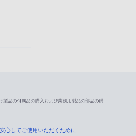
け製品の付属品の購入および業務用製品の部品の購
安心してご使用いただくために