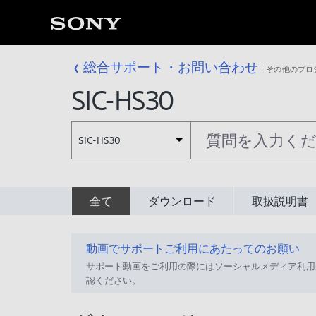
総合サポート・お問い合わせ
その他のプロ
SIC-HS30
SIC-HS30
全て
ダウンロード
取扱説明書
動画でサポートご利用にあたってのお願い
サポート動画をご利用の際にはソーシャルメディア利用
認ください。