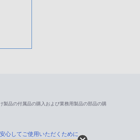
け製品の付属品の購入および業務用製品の部品の購
安心してご使用いただくために