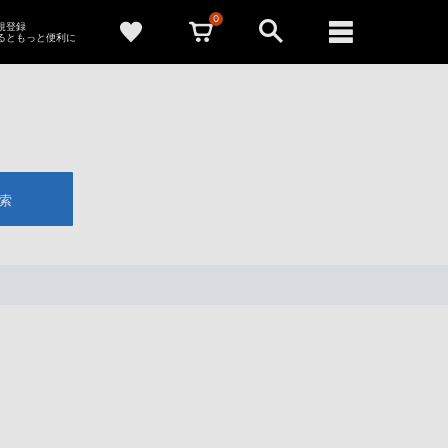
0
新規登録
るともっと便利に
索