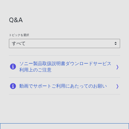
日
:
2
Q&A
0
1
9
トピックを選択
/
0
9
/
ソニー製品取扱説明書ダウンロードサービス
1
利用上のご注意
7
動画でサポートご利用にあたってのお願い