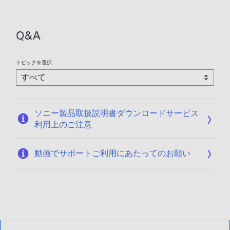
日
:
2
Q&A
0
1
9
トピックを選択
/
1
2
/
ソニー製品取扱説明書ダウンロードサービス
0
利用上のご注意
4
動画でサポートご利用にあたってのお願い