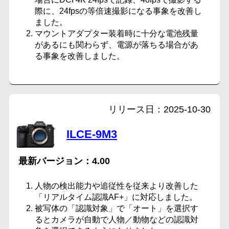
際に、24fpsの等倍速撮影になる事象を改善し
ました。
マウントアダプター装着時に十分な電池残量
があるにも関わらず、電源が落ちる場合があ
る事象を改善しました。
2025-10-30
ILCE-9M3
4.00
人物の検出能力や追従性を従来より改善した
「リアルタイム認識AF+」に対応しました。
被写体の「認識対象」で「オート」を選択す
るとカメラが自動で人物／動物などの認識対