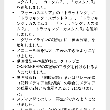
スタム 1」、「カスタム 2」、「カスタム 3」
を追加しました。
「フォーカスエリア」の「トラッキング」に
「トラッキング：スポット XL」 、「トラッキ
ング：カスタム 1」、「トラッキング：カスタ
ム 2」、「トラッキング：カスタム 3」を追加
しました。
「グリッドラインの種類」に「黄金分割」を
追加しました。
メニュー画面を拡大して表示できるようにな
りました。
動画撮影中や撮影後に、クリップに
OK/NG/KEEPの3種類のフラグを付けられるよ
うになりました。
動画撮影時、「同時記録」またはリレー記録
（記録メディア自動切換）の場合にメディア
の残量が2枚とも表示されるようになりまし
た。
メディア間でのリレー再生ができるようにな
りました。
「レーティング」などの複数の条件を使って