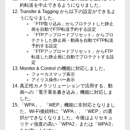
約転送を中止できるようになりました。
Transfer & Tagging から以下の設定ができるよ
うになりました。
「FTP取り込み」からプロテクトした静止
画を自動でFTP転送予約する設定
「FTPアップロードプリセット」からプロ
テクトした静止画・動画を自動でFTP転送
予約する設定
「FTPアップロードプリセット」からFTP
転送した静止画に自動でプロテクトする設
定
Monitor & Control の機能に対応しました。
フォーカスマップ表示
アイリス操作バー表示
真正性カメラソリューションで活用する、動
画への「電子署名書き込み」機能に対応しま
した。
「WPA」、「WEP」機能に非対応となりまし
た。Wi-Fi接続時に「WPA」、「WEP」の選
択ができなくなりました。今後はよりセキュ
リティ強度の高い「WPA2」または「WPA3」