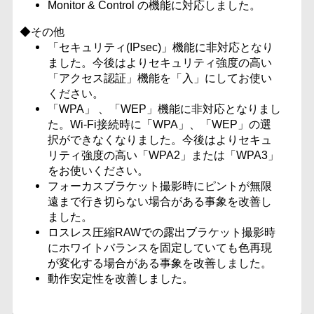
Monitor & Control の機能に対応しました。
◆その他
「セキュリティ(IPsec)」機能に非対応となり
ました。今後はよりセキュリティ強度の高い
「アクセス認証」機能を「入」にしてお使い
ください。
「WPA」 、「WEP」機能に非対応となりまし
た。Wi-Fi接続時に「WPA」、「WEP」の選
択ができなくなりました。今後はよりセキュ
リティ強度の高い「WPA2」または「WPA3」
をお使いください。
フォーカスブラケット撮影時にピントが無限
遠まで行き切らない場合がある事象を改善し
ました。
ロスレス圧縮RAWでの露出ブラケット撮影時
にホワイトバランスを固定していても色再現
が変化する場合がある事象を改善しました。
動作安定性を改善しました。