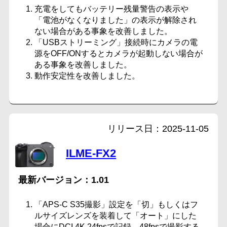
充電をしてもバッテリー残量警告の表示や
「電池がなくなりました」の表示が解除され
ない場合がある事象を改善しました。
「USBストリーミング」接続時にカメラの電
源をOFF/ONするとカメラが起動しない場合が
ある事象を改善しました。
動作安定性を改善しました。
2025-11-05
ILME-FX2
1.01
「APS-C S35撮影」設定を「切」もしくはフ
ルサイズレンズを装着して「オート」にした
場合にDCI 4K 24fpsで記録、48fpsで撮影する