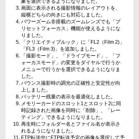
象を選択できるようになりました。
画面に表示される撮影情報のレイアウトを、
縦横どちらの向きにも対応しました。
パワーズーム非搭載のズームレンズでも「プ
リセットフォーカス」機能が使えるようにな
りました。
「クリエイティブルック」に「FL2（Film 2)」
「FL3（Film 3)」を追加しました。
「撮影モード」、「ドライブモード」、「フ
ォーカスモード」の変更をダイヤルで行うか
メニューで行うかを選択できるようになりま
した。
バウンス撮影時の調光の正確性と安定性が向
上しました。
バッテリー残量の表示を最適化しました。
メモリーカードのスロット1とスロット2に同
時記録された画像を同時に「削除」、「レー
ティング」できるようになりました。
再生時にフォルダー名とファイル名が表示さ
れるようになりました。
FTP転送中にFTP転送予定の画像を選択して予