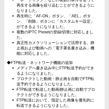
再生する画像を絞り込むことができるように
なりました。
再生時に「AF-ON」ボタン、「AEL」ボタ
ン、「削除」ボタンに「カスタムキー設定」
ができるようになりました。
複数のIPTC Presetの登録/切替に対応しまし
た。
真正性カメラソリューションで活用する、静
止画および動画への「電子署名書き込み」機
能に対応しました。
◆FTP転送・ネットワーク機能の追加
メディアへ書き込み中にFTP転送予約ができ
るようになりました。
プロテクトした動画・静止画を自動でFTP転
送予約できるようになりました。
FTP転送で転送した動画/静止画に自動でプロ
テクトができるようになりました。
FTP転送において、指定した画像を優先的に
転送できるようになりました。