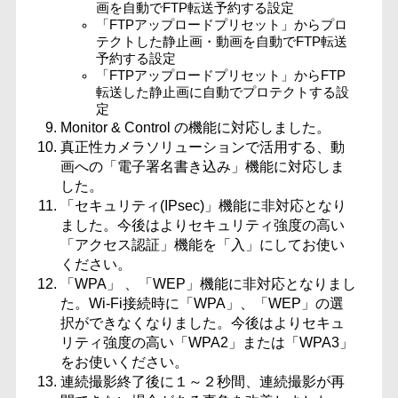
画を自動でFTP転送予約する設定
「FTPアップロードプリセット」からプロ
テクトした静止画・動画を自動でFTP転送
予約する設定
「FTPアップロードプリセット」からFTP
転送した静止画に自動でプロテクトする設
定
Monitor & Control の機能に対応しました。
真正性カメラソリューションで活用する、動
画への「電子署名書き込み」機能に対応しま
した。
「セキュリティ(IPsec)」機能に非対応となり
ました。今後はよりセキュリティ強度の高い
「アクセス認証」機能を「入」にしてお使い
ください。
「WPA」 、「WEP」機能に非対応となりまし
た。Wi-Fi接続時に「WPA」、「WEP」の選
択ができなくなりました。今後はよりセキュ
リティ強度の高い「WPA2」または「WPA3」
をお使いください。
連続撮影終了後に１～２秒間、連続撮影が再