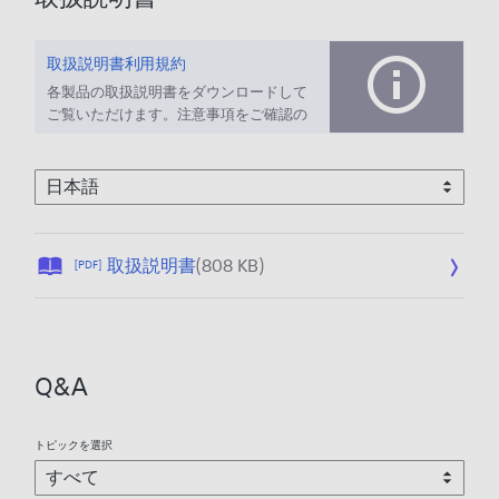
取扱説明書利用規約
各製品の取扱説明書をダウンロードして
ご覧いただけます。注意事項をご確認の
上、ご利用ください。
公
取扱説明書
(808 KB)
[PDF]
開
日
:
2
Q&A
0
2
5
トピックを選択
/
1