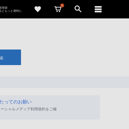
0
新規登録
るともっと便利に
索
たってのお願い
ソーシャルメディア利用規約をご確