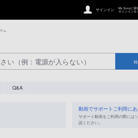
My Sonyに
サインイン
サインインす
テム
検
Q&A
動画でサポートご利用にあ
サポート動画をご利用の際には
認ください。