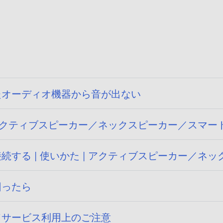
たオーディオ機器から音が出ない
| アクティブスピーカー／ネックスピーカー／スマー
する | 使いかた | アクティブスピーカー／ネ
困ったら
ドサービス利用上のご注意