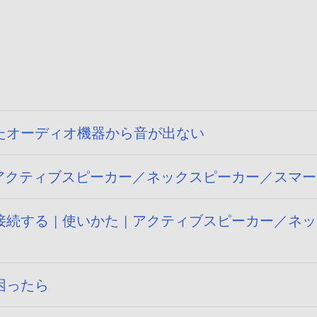
たオーディオ機器から音が出ない
| アクティブスピーカー／ネックスピーカー／スマ
続する | 使いかた | アクティブスピーカー／
困ったら