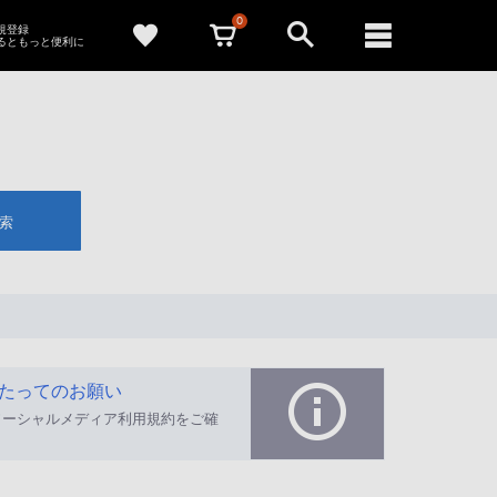
0
新規登録
るともっと便利に
索
たってのお願い
ソーシャルメディア利用規約をご確