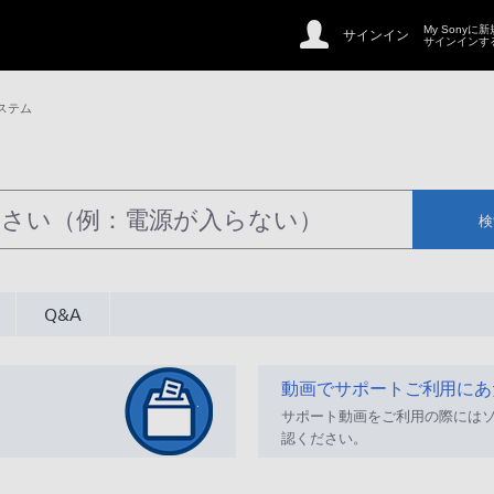
My Sonyに
サインイン
サインインす
ステム
検
Q&A
動画でサポートご利用にあ
サポート動画をご利用の際には
認ください。