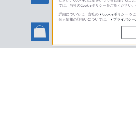
ださい。Cookieの設定をいつでも管理するこ
ては、当社のCookieポリシーをご覧くださ
詳細については、当社の
Cookieポリシー
をご
個人情報の取扱いについては、
プライバシー
ソニーストアでのお買い物に関
い合わせ
ソニーストアのご利用方法・サービ
日本
ご利用条件
プライバシーポリシー
正しい表示への