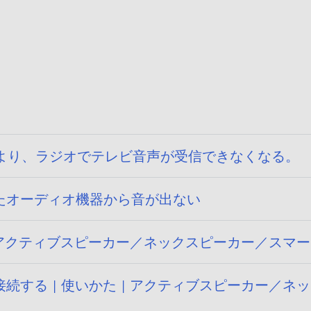
 により、ラジオでテレビ音声が受信できなくなる。
たオーディオ機器から音が出ない
| アクティブスピーカー／ネックスピーカー／スマ
続する | 使いかた | アクティブスピーカー／