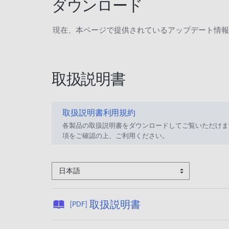
ダウンロード
現在、本ページで提供されているアップデート情報
取扱説明書
取扱説明書利用規約
各製品の取扱説明書をダウンロードしてご覧いただけま
項をご確認の上、ご利用ください。
日本語
公
取扱説明書
[PDF]
開
日