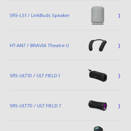
SRS-LS1 / LinkBuds Speaker
HT-AN7 / BRAVIA Theatre U
SRS-ULT10 / ULT FIELD 1
SRS-ULT70 / ULT FIELD 7