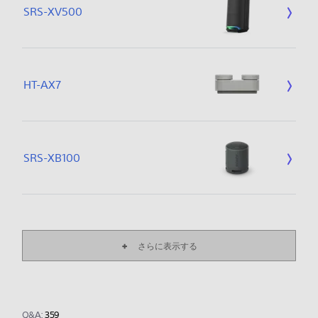
SRS-XV500
HT-AX7
SRS-XB100
さらに表示する
Q&A:
359