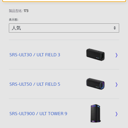
製品型名:
173
表示順:
SRS-ULT30 / ULT FIELD 3
SRS-ULT50 / ULT FIELD 5
SRS-ULT900 / ULT TOWER 9