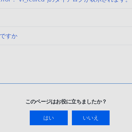
はなんですか
このページはお役に立ちましたか？
はい
いいえ