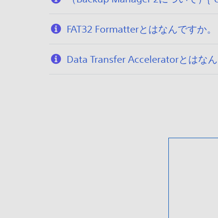
FAT32 Formatterとはなんですか。
Data Transfer Acceleratorと