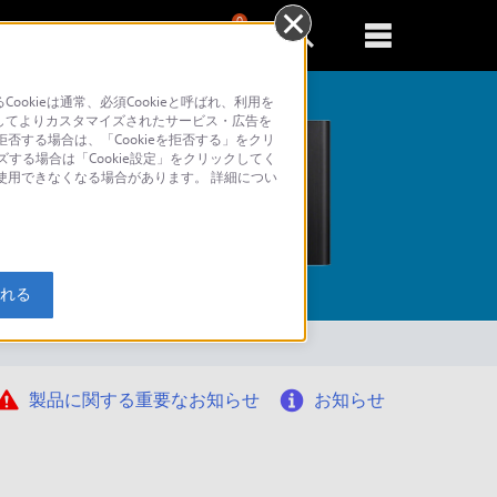
0
新規登録
るともっと便利に
kieは通常、必須Cookieと呼ばれ、利用を
してよりカスタマイズされたサービス・広告を
否する場合は、「Cookieを拒否する」をクリ
ズする場合は「Cookie設定」をクリックしてく
が使用できなくなる場合があります。 詳細につい
索
入れる
製品に関する重要なお知らせ
お知らせ