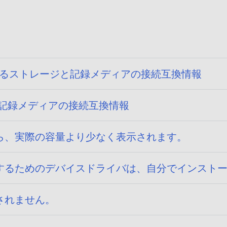
13) に関するストレージと記録メディアの接続互換情報
ジと記録メディアの接続互換情報
ら、実際の容量より少なく表示されます。
するためのデバイスドライバは、自分でインスト
されません。