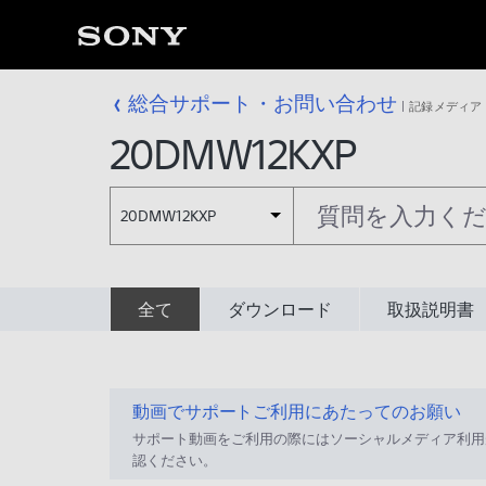
総合サポート・お問い合わせ
記録メディア
20DMW12KXP
20DMW12KXP
全て
ダウンロード
取扱説明書
動画でサポートご利用にあたってのお願い
サポート動画をご利用の際にはソーシャルメディア利用
認ください。