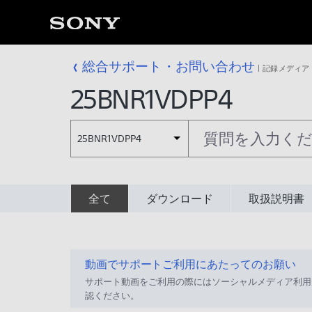
総合サポート・お問い合わせ
記録メディア
25BNR1VDPP4
25BNR1VDPP4
全て
ダウンロード
取扱説明書
動画でサポートご利用にあたってのお願い
サポート動画をご利用の際にはソーシャルメディア利用
認ください。