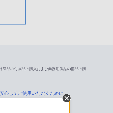
け製品の付属品の購入および業務用製品の部品の購
安心してご使用いただくために