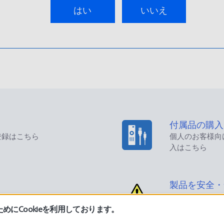
はい
いいえ
付属品の購入
登録はこちら
個人のお客様向
入はこちら
製品を安全・
にCookieを利用しております。