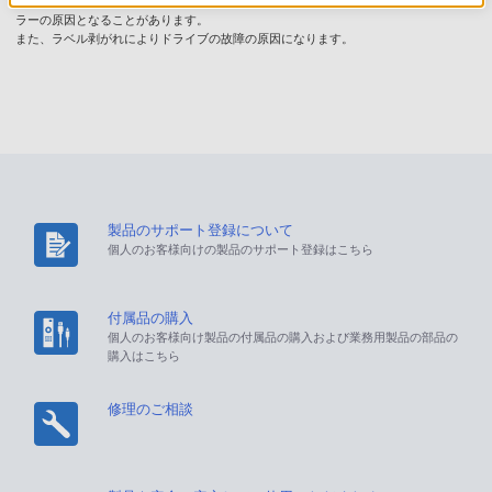
シールやラベルにより、重心がずれると高速CD-ROMドライブでは振動や読みとりエ
ラーの原因となることがあります。
また、ラベル剥がれによりドライブの故障の原因になります。
製品のサポート登録について
個人のお客様向けの製品のサポート登録はこちら
付属品の購入
個人のお客様向け製品の付属品の購入および業務用製品の部品の
購入はこちら
修理のご相談