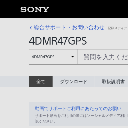
総合サポート・お問い合わせ
記録メディア
4DMR47GPS
4DMR47GPS
全て
ダウンロード
取扱説明書
動画でサポートご利用にあたってのお願い
サポート動画をご利用の際にはソーシャルメディア利用
認ください。