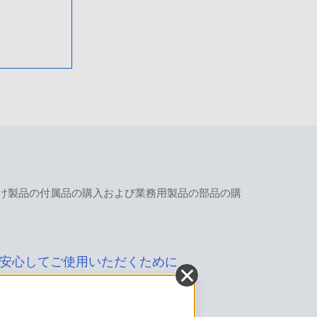
け製品の付属品の購入および業務用製品の部品の購
安心してご使用いただくために