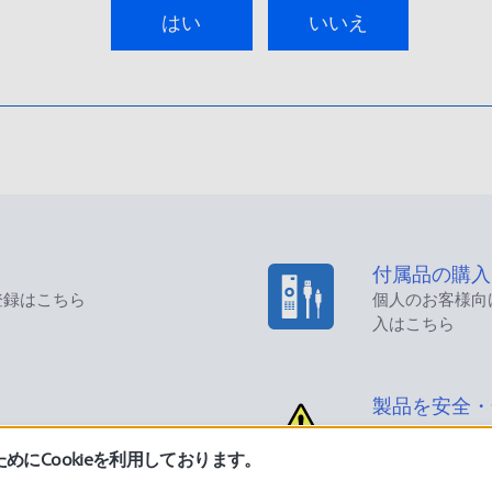
はい
いいえ
付属品の購入
登録はこちら
個人のお客様向
入はこちら
製品を安全・
にCookieを利用しております。