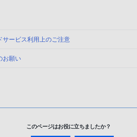
ドサービス利用上のご注意
のお願い
このページはお役に立ちましたか？