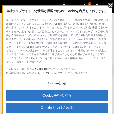
0
当社ウェブサイトでは快適な閲覧のためにCookieを利用しております。
総合サポート・お問い合わせ
プライバシー設定、ログイン、フォームへの入力等、サービスのリクエストに相当する利
50BNR1DCPP6
用者のアクションに応じてのみ設定されるCookieは通常、必須Cookieと呼ばれ、利用を
停止することができません。また、当社は、ウェブサイトにおけるお客様の利用状況を分
析するため、あるいは個々のお客様に対してよりカスタマイズされたサービス・広告を提
供する等の目的のため、Cookieおよび類似技術を使用して一定の情報を収集する場合が
あります。それらのCookieの受け入れを拒否する場合は、「Cookieを拒否する」をクリ
文書番号 : S1110278025426 / 最終更新日 : 2025/03/11
ックしてください。Cookie使用にご同意頂ける場合は、「Cookieを受け入れる」をクリ
ックして下さい。Cookie設定をカスタマイズする場合は「Cookie設定」をクリックして
ソニーのAccuCORE（アキュコア）技術
ください。Cookieの設定をいつでも管理することができます。選択したCookieの設定に
よっては、このウェブサイトの機能の一部が使用できなくなる場合があります。 詳細に
とは何ですか？
ついては、当社のCookieポリシーをご覧ください。個人情報の取扱いについては、プラ
イバシーポリシーをご覧ください。
詳細については、当社の
Cookieポリシー
をご覧ください。
対象製品カテゴリー・製品
個人情報の取扱いについては、
プライバシーポリシー
をご覧ください。
Cookie設定
AccuCORE(アキュコア)とは、ソニー・ディスクメディア・テクノロジーの総称で、
その高い技術力と信頼性を表す
シンボルです。ブルーレイディスクは大容量となるため、更なる技術力と信頼性が不
Cookieを拒否する
可欠です。
Cookieを受け入れる
アキュコアサイトは
こちら