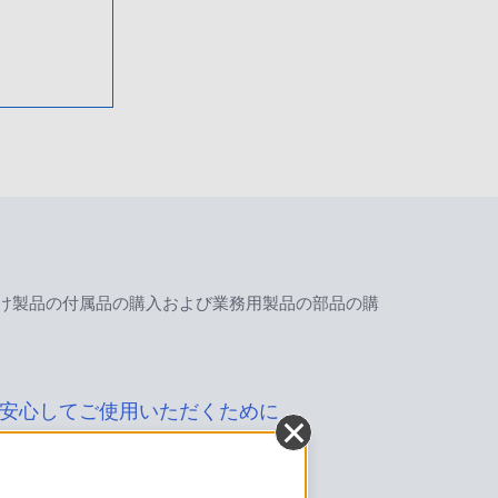
け製品の付属品の購入および業務用製品の部品の購
安心してご使用いただくために