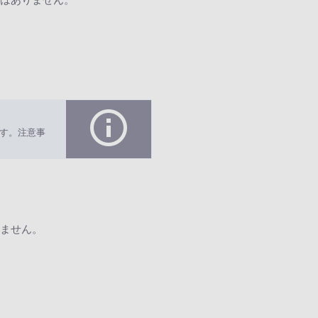
す。注意事
ません。