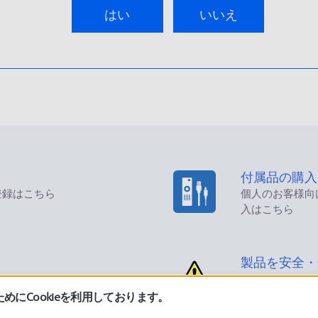
はい
いいえ
付属品の購入
登録はこちら
個人のお客様向
入はこちら
製品を安全・
にCookieを利用しております。