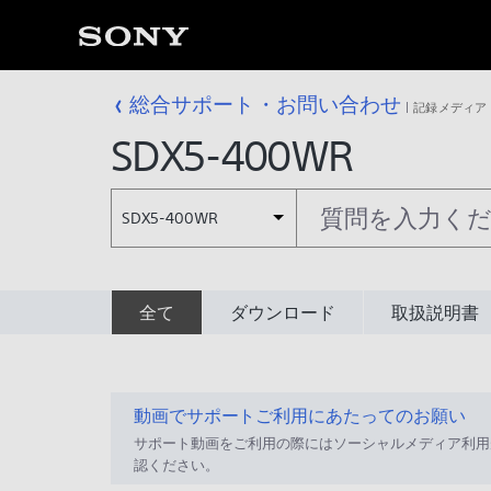
総合サポート・お問い合わせ
記録メディア
SDX5-400WR
SDX5-400WR
全て
ダウンロード
取扱説明書
動画でサポートご利用にあたってのお願い
サポート動画をご利用の際にはソーシャルメディア利用
認ください。