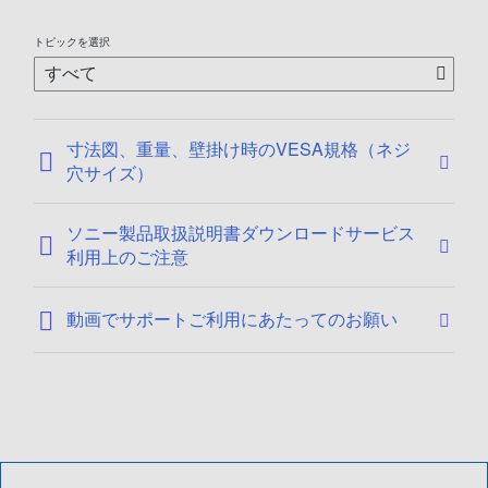
2
6
トピックを選択
/
0
1
/
寸法図、重量、壁掛け時のVESA規格（ネジ
1
穴サイズ）
4
ソニー製品取扱説明書ダウンロードサービス
利用上のご注意
動画でサポートご利用にあたってのお願い