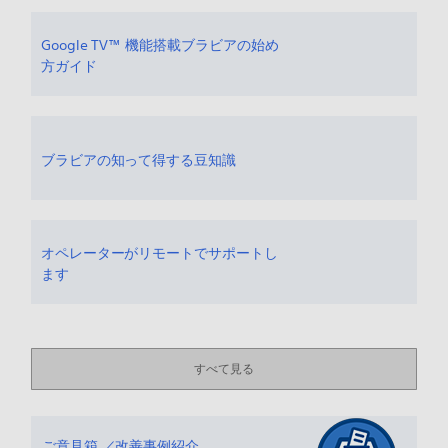
Google TV™ 機能搭載ブラビアの始め
方ガイド
ブラビアの知って得する豆知識
オペレーターがリモートでサポートし
ます
すべて見る
ご意見箱 ／改善事例紹介