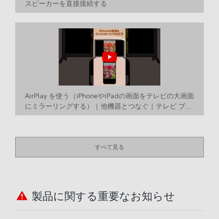
スピーカーを直接接続する
AirPlay を使う（iPhoneやiPadの画面をテレビの大画面
にミラーリングする） | 他機器とつなぐ | テレビ ブラ
ビアなど
すべて見る
製品に関する重要なお知らせ