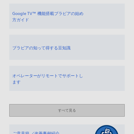
Google TV™ 機能搭載ブラビアの始め
方ガイド
ブラビアの知って得する豆知識
オペレーターがリモートでサポートし
ます
すべて見る
ご意見箱 ／改善事例紹介