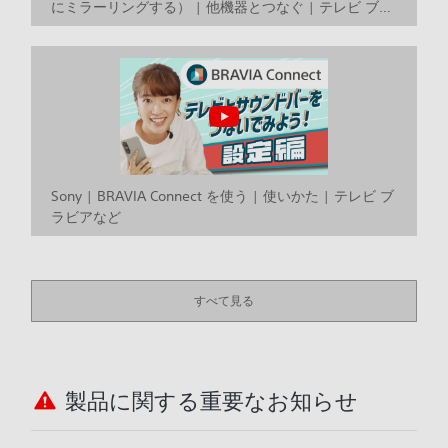
にミラーリングする） | 他機器とつなぐ | テレビ ブラ
ビアなど
Sony | BRAVIA Connect を使う | 使いかた | テレビ ブ
ラビアなど
すべて見る
製品に関する重要なお知らせ