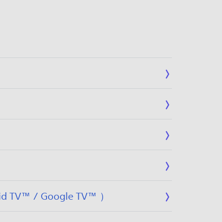
/ Google TV™ ）