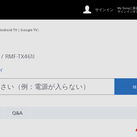
My Sonyに
サインイン
サインインす
oid TV | Google TV）
/
RMF-TX461J
ィ
検
Q&A