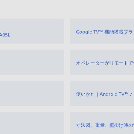
Google TV™ 機能搭載
A95L
オペレーターがリモートで
使いかた | Android TV™ / 
寸法図、重量、壁掛け時の