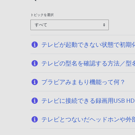
/
0
トピックを選択
7
すべて
テレビが起動できない状態で初期化する方法
テレビの型名を確認する方法／型名一覧 （A
ブラビアみまもり機能って何？
テレビに接続できる録画用USB H
テレビとつないだヘッドホンや外部スピー