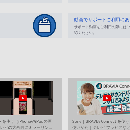
動画でサポートご利用にあ
サポート動画をご利用の際には
認ください。
lay を使う（iPhoneやiPadの画
Sony | BRAVIA Connect を使う
テレビの大画面にミラーリング
使いかた | テレビ ブラビアな