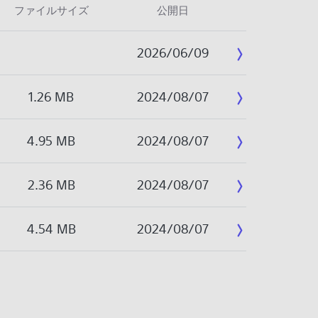
ファイルサイズ
公開日
2026/06/09
1.26 MB
2024/08/07
4.95 MB
2024/08/07
2.36 MB
2024/08/07
4.54 MB
2024/08/07