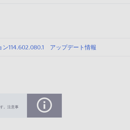
:
14.602.080.1 アップデート情報
2
0
2
6
/
0
6
/
す。注意事
2
5