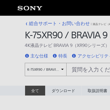
総合サポート・お問い合わせ
液晶テレビ（Andr
K-75XR90 / BRAVIA 9
4K液晶テレビ BRAVIA 9（XR90シリーズ）
主な仕様
特長
アクセシビリテ
K-75XR90 / BRAVIA 9
全て
ダウンロード
取扱説明書