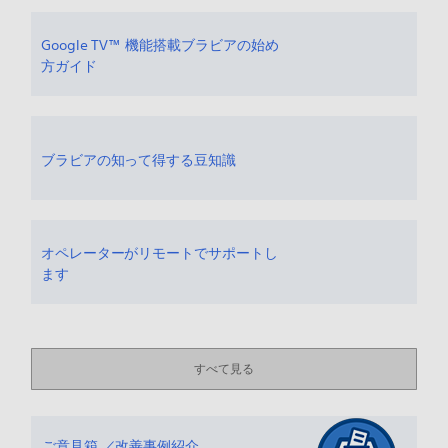
Google TV™ 機能搭載ブラビアの始め
方ガイド
ブラビアの知って得する豆知識
オペレーターがリモートでサポートし
ます
すべて見る
ご意見箱 ／改善事例紹介