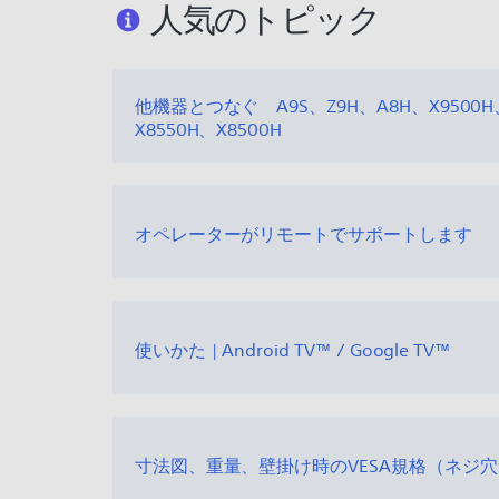
人気のトピック
他機器とつなぐ A9S、Z9H、A8H、X9500H
X8550H、X8500H
オペレーターがリモートでサポートします
使いかた | Android TV™ / Google TV™
寸法図、重量、壁掛け時のVESA規格（ネジ