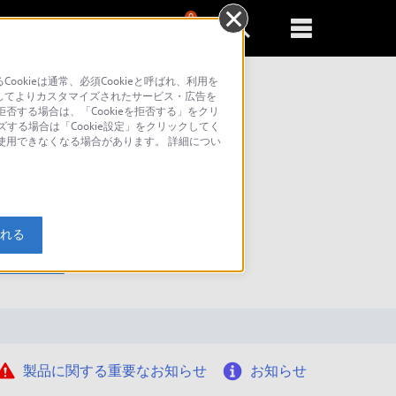
0
新規登録
るともっと便利に
kieは通常、必須Cookieと呼ばれ、利用を
してよりカスタマイズされたサービス・広告を
否する場合は、「Cookieを拒否する」をクリ
ズする場合は「Cookie設定」をクリックしてく
が使用できなくなる場合があります。 詳細につい
入れる
索
製品に関する重要なお知らせ
お知らせ