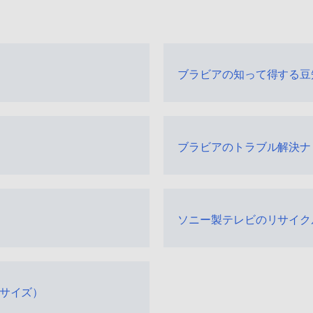
、
ブラビアの知って得する豆
ブラビアのトラブル解決ナ
ソニー製テレビのリサイク
穴サイズ）