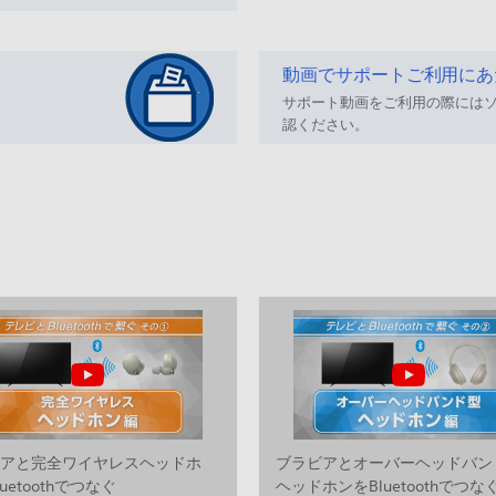
動画でサポートご利用にあ
サポート動画をご利用の際には
認ください。
ビアと完全ワイヤレスヘッドホ
ブラビアとオーバーヘッドバン
uetoothでつなぐ
ヘッドホンをBluetoothでつな