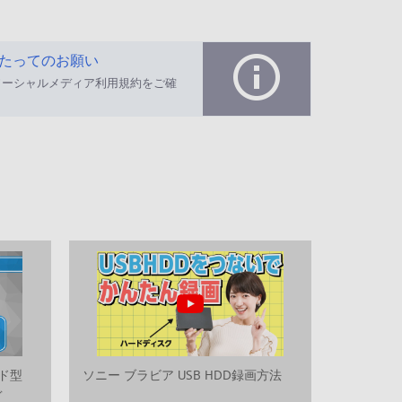
たってのお願い
ソーシャルメディア利用規約をご確
ド型
ソニー ブラビア USB HDD録画方法
ぐ