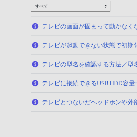
すべて
/
0
8
テレビの画面が固まって動かなくなり
テレビが起動できない状態で初期化する方法
テレビの型名を確認する方法／型名一覧 （A
テレビに接続できるUSB HDD容量
テレビとつないだヘッドホンや外部スピー