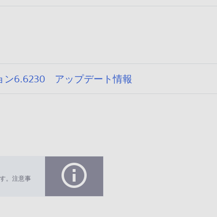
:
6.6230 アップデート情報
2
0
2
6
/
0
4
/
す。注意事
2
7