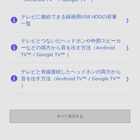
テレビに接続できる録画用USB HDDの容量
一覧
テレビとつないだヘッドホンや外部スピーカ
ーなどの両方から音を出す方法（Android
TV™ / Google TV™ ）
テレビと有線接続したヘッドホンの両方から
音を出す方法（Android TV™ / Google TV™
）
すべて表示する