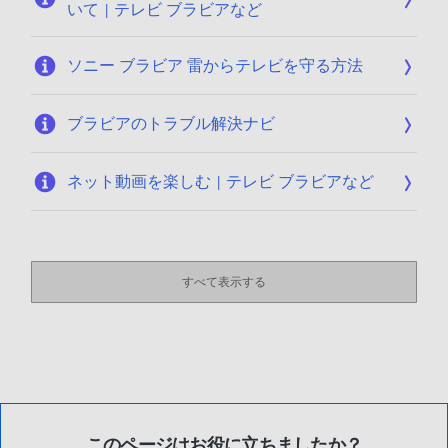
いて | テレビ ブラビアなど
ソニー ブラビア 雷からテレビを守る方法
ブラビアのトラブル解決ナビ
ネット動画を楽しむ | テレビ ブラビアなど
すべて表示する
このページはお役に立ちましたか？