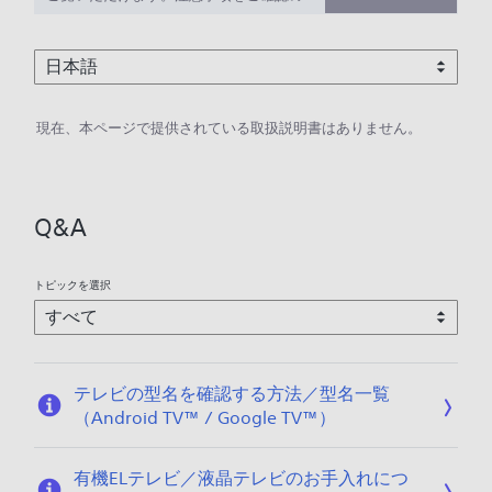
上、ご利用ください。
現在、本ページで提供されている取扱説明書はありません。
Q&A
トピックを選択
テレビの型名を確認する方法／型名一覧
（Android TV™ / Google TV™）
有機ELテレビ／液晶テレビのお手入れにつ