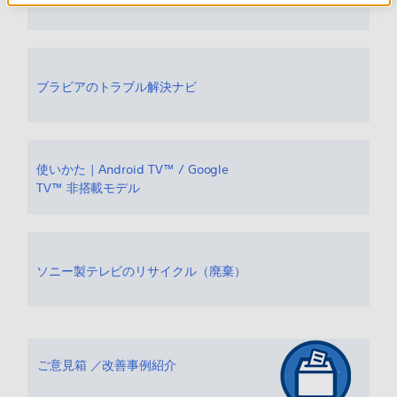
ブラビアのトラブル解決ナビ
使いかた | Android TV™ / Google
TV™ 非搭載モデル
ソニー製テレビのリサイクル（廃棄）
ご意見箱 ／改善事例紹介