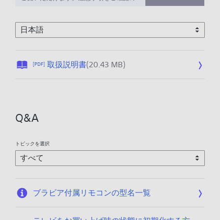
上、ご利用ください。
公
取扱説明書
(20.43 MB)
[PDF]
開
日
:
2
Q&A
0
2
6
トピックを選択
/
0
1
/
ブラビア付属リモコンの型名一覧
0
7