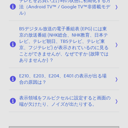
テレビをお買い上げ時の状態に初期化する方
法（Android TV™ / Google TV™非搭載モデ
ル）
BSデジタル放送の電子番組表 (EPG) には東
京の放送番組 (NHK総合、NHK教育、日本テ
レビ、テレビ朝日、TBSテレビ、テレビ東
京、フジテレビ) が表示されているのに見る
ことができませんが、なぜですか (故障では
ありませんか) ？
E210、E203、E204、E401 の表示が出る場
合の原因は？
表示領域をフルピクセルに設定すると画面の
端が欠けたり、ノイズが出たりする。