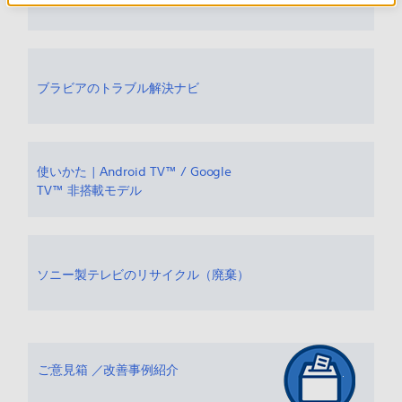
ブラビアのトラブル解決ナビ
使いかた | Android TV™ / Google
TV™ 非搭載モデル
ソニー製テレビのリサイクル（廃棄）
ご意見箱 ／改善事例紹介