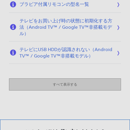
ブラビア付属リモコンの型名一覧
テレビをお買い上げ時の状態に初期化する方
法（Android TV™ / Google TV™非搭載モデ
ル）
テレビにUSB HDDが認識されない（Android
TV™ / Google TV™非搭載モデル）
すべて表示する