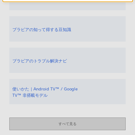
ブラビアの知って得する豆知識
ブラビアのトラブル解決ナビ
使いかた | Android TV™ / Google
TV™ 非搭載モデル
すべて見る