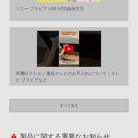
ソニー ブラビア USB HDD録画方法
有機ELテレビ／液晶テレビのお手入れについて | テレ
ビ ブラビアなど
すべて見る
製品に関する重要なお知らせ