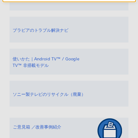
ブラビアのトラブル解決ナビ
使いかた | Android TV™ / Google
TV™ 非搭載モデル
ソニー製テレビのリサイクル（廃棄）
ご意見箱 ／改善事例紹介