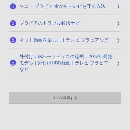
ソニー ブラビア 雷からテレビを守る方法
ブラビアのトラブル解決ナビ
ネット動画を楽しむ | テレビ ブラビアなど
外付けUSBハードディスク録画：2012年発売
モデル | 外付けHDD録画 | テレビ ブラビア
など
すべて表示する