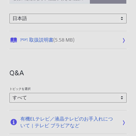
上、ご利用ください。
公
取扱説明書
(5.58 MB)
[PDF]
開
日
:
2
Q&A
0
2
6
トピックを選択
/
0
1
/
有機ELテレビ／液晶テレビのお手入れにつ
1
いて | テレビ ブラビアなど
4