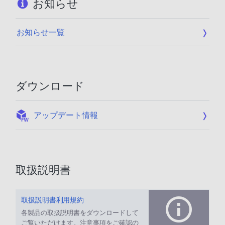
お知らせ
お知らせ一覧
ダウンロード
:
アップデート情報
取扱説明書
取扱説明書利用規約
各製品の取扱説明書をダウンロードして
ご覧いただけます。注意事項をご確認の