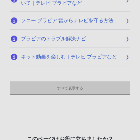
いて | テレビ ブラビアなど
ソニー ブラビア 雷からテレビを守る方法
ブラビアのトラブル解決ナビ
ネット動画を楽しむ | テレビ ブラビアなど
すべて表示する
このページはお役に立ちましたか？