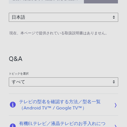
上、ご利用ください。
現在、本ページで提供されている取扱説明書はありません。
Q&A
トピックを選択
テレビの型名を確認する方法／型名一覧
（Android TV™ / Google TV™）
有機ELテレビ／液晶テレビのお手入れにつ