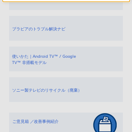
ブラビアのトラブル解決ナビ
使いかた | Android TV™ / Google
TV™ 非搭載モデル
ソニー製テレビのリサイクル（廃棄）
ご意見箱 ／改善事例紹介