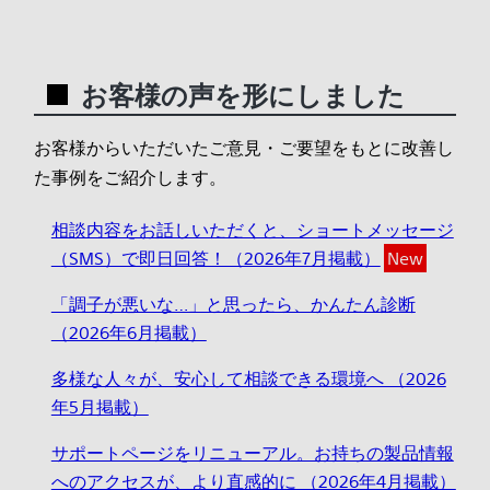
お客様の声を形にしました
お客様からいただいたご意見・ご要望をもとに改善し
た事例をご紹介します。
相談内容をお話しいただくと、ショートメッセージ
（SMS）で即日回答！（2026年7月掲載）
New
「調子が悪いな…」と思ったら、かんたん診断
（2026年6月掲載）
多様な人々が、安心して相談できる環境へ （2026
年5月掲載）
サポートページをリニューアル。お持ちの製品情報
へのアクセスが、より直感的に （2026年4月掲載）