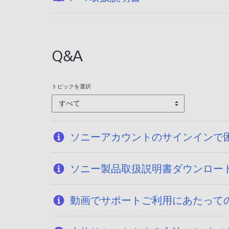
開
日
:
2
Q&A
0
2
6
トピックを選択
/
すべて
0
1
/
ソニーアカウントのサインインで
1
9
ソニー製品取扱説明書ダウンロー
動画でサポートご利用にあたって