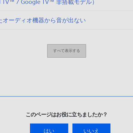
V™ / Google TV™ 非搭載モデル）
たオーディオ機器から音が出ない
すべて表示する
このページはお役に立ちましたか？
はい
いいえ