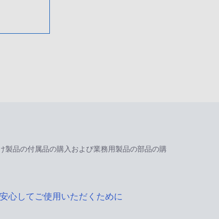
け製品の付属品の購入および業務用製品の部品の購
安心してご使用いただくために