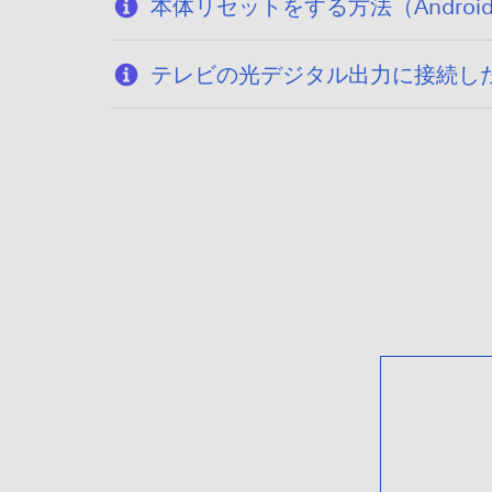
本体リセットをする方法（Android T
テレビの光デジタル出力に接続し