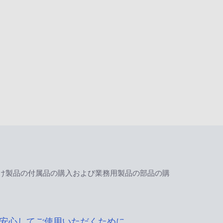
け製品の付属品の購入および業務用製品の部品の購
安心してご使用いただくために