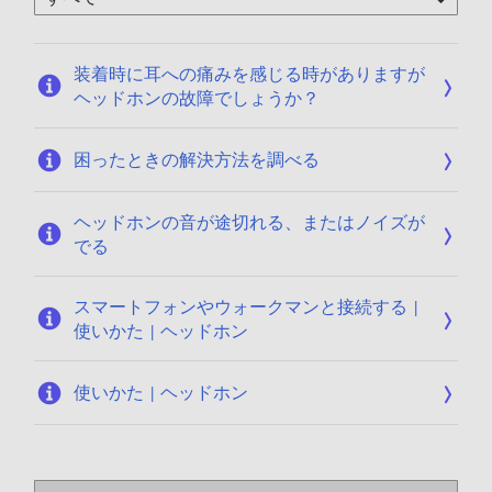
1
1
2
5
/
装着時に耳への痛みを感じる時がありますが
2
ヘッドホンの故障でしょうか？
4
困ったときの解決方法を調べる
ヘッドホンの音が途切れる、またはノイズが
でる
スマートフォンやウォークマンと接続する |
使いかた | ヘッドホン
使いかた | ヘッドホン