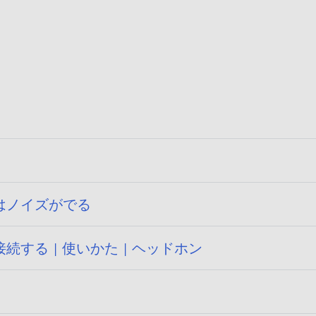
はノイズがでる
する | 使いかた | ヘッドホン