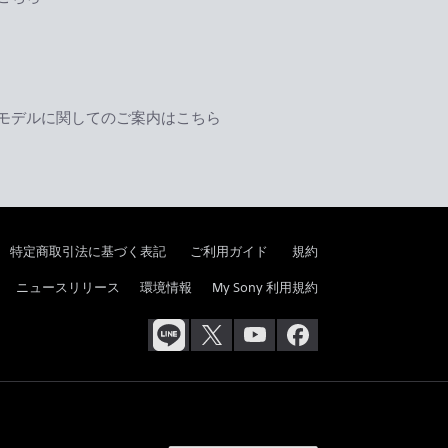
モデルに関してのご案内はこちら
特定商取引法に基づく表記
ご利用ガイド
規約
ニュースリリース
環境情報
My Sony 利用規約