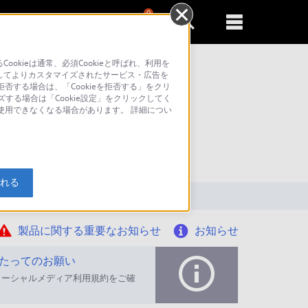
0
新規登録
るともっと便利に
kieは通常、必須Cookieと呼ばれ、利用を
してよりカスタマイズされたサービス・広告を
否する場合は、「Cookieを拒否する」をクリ
ズする場合は「Cookie設定」をクリックしてく
が使用できなくなる場合があります。 詳細につい
索
入れる
製品に関する重要なお知らせ
お知らせ
たってのお願い
ソーシャルメディア利用規約をご確