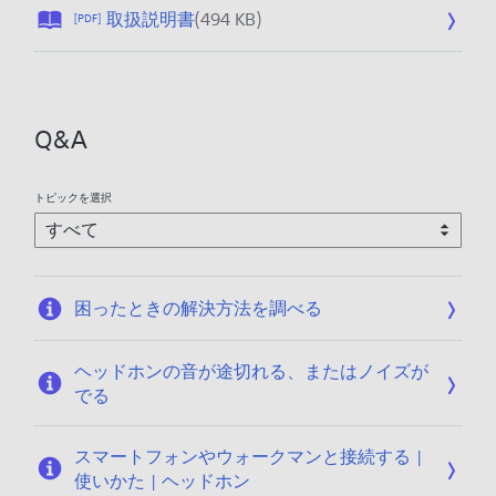
公
取扱説明書
(494 KB)
[PDF]
開
日
:
2
Q&A
0
2
5
トピックを選択
/
1
2
/
困ったときの解決方法を調べる
1
7
ヘッドホンの音が途切れる、またはノイズが
でる
スマートフォンやウォークマンと接続する |
使いかた | ヘッドホン